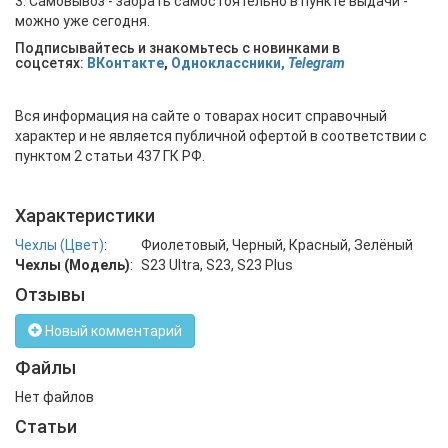
3. Самовывоз - забрать самостоятельно в пункте выдачи -
можно уже сегодня.
Подписывайтесь и знакомьтесь с новинками в
соцсетях:
ВКонтакте
,
Одноклассники,
Telegram
Вся информация на сайте о товарах носит справочный
характер и не является публичной офертой в соответствии с
пунктом 2 статьи 437 ГК РФ.
Характеристики
Чехлы (Цвет)
:
Фиолетовый, Черный, Красный, Зелёный
Чехлы (Модель)
:
S23 Ultra, S23, S23 Plus
Отзывы
Новый комментарий
Файлы
Нет файлов
Статьи