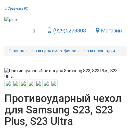
Сравнить (
0
)
(929)5278808
Магазин
Toggle Navigation
Главная
Чехлы для смартфонов
Чехлы-накладки
New
Противоударный чехол
для Samsung S23, S23
Plus, S23 Ultra