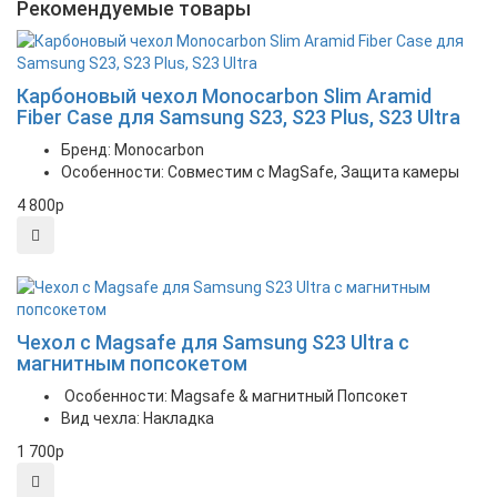
Рекомендуемые товары
Карбоновый чехол Monocarbon Slim Aramid
Fiber Case для Samsung S23, S23 Plus, S23 Ultra
Бренд: Monocarbon
Особенности: Совместим с MagSafe, Защита камеры
4 800
p
New
Чехол c Magsafe для Samsung S23 Ultra с
магнитным попсокетом
Особенности: Magsafe & магнитный Попсокет
Вид чехла: Накладка
1 700
p