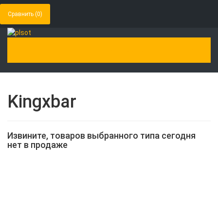
Сравнить (
0
)
(929)5278808
Магазин
Toggle Navigation
Kingxbar
Извините, товаров выбранного типа сегодня
нет в продаже