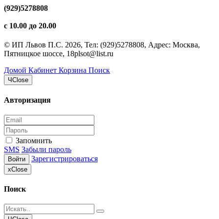
(929)5278808
с 10.00 до 20.00
©
ИП Львов П.С.
2026, Тел:
(929)5278808
,
Адрес:
Москва,
Пятницкое шоссе, 18
plsot@list.ru
Домой
Кабинет
Корзина
Поиск
Ч
Close
Авторизация
Запомнить
SMS
Забыли пароль
Зарегистрироваться
Войти
x
Close
Поиск