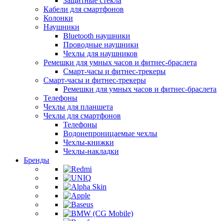
Защитные стёкла
Кабели для смартфонов
Колонки
Наушники
Bluetooth наушники
Проводные наушники
Чехлы для наушников
Ремешки для умных часов и фитнес-браслета
Смарт-часы и фитнес-трекеры
Смарт-часы и фитнес-трекеры
Ремешки для умных часов и фитнес-браслета
Телефоны
Чехлы для планшета
Чехлы для смартфонов
Телефоны
Водонепроницаемые чехлы
Чехлы-книжки
Чехлы-накладки
Бренды