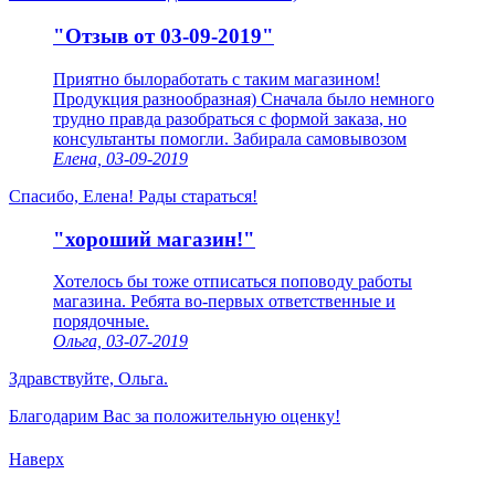
"Отзыв от 03-09-2019"
Приятно былоработать с таким магазином!
Продукция разнообразная) Сначала было немного
трудно правда разобраться с формой заказа, но
консультанты помогли. Забирала самовывозом
Елена, 03-09-2019
Спасибо, Елена! Рады стараться!
"хороший магазин!"
Хотелось бы тоже отписаться поповоду работы
магазина. Ребята во-первых ответственные и
порядочные.
Ольга, 03-07-2019
Здравствуйте, Ольга.
Благодарим Вас за положительную оценку!
Наверх