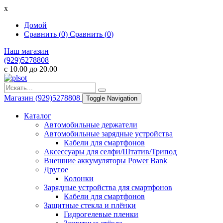
x
Домой
Сравнить (
0
)
Сравнить (
0
)
Наш магазин
(929)5278808
с 10.00 до 20.00
Магазин
(929)5278808
Toggle Navigation
Каталог
Автомобильные держатели
Автомобильные зарядные устройства
Кабели для смартфонов
Аксессуары для селфи/Штатив/Трипод
Внешние аккумуляторы Power Bank
Другое
Колонки
Зарядные устройства для смартфонов
Кабели для смартфонов
Защитные стекла и плёнки
Гидрогелевые пленки