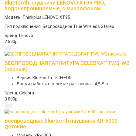
Bluetooth наушники LENOVO XT95 PRO,
водонепроницаемые, с микрофоном
Модель: Thinkplus LENOVO XT95
Тип подключения: Беспроводное True Wireless Stereo
Бренд: Lenovo
2 590
p
БЕСПРОВОДНАЯ ГАРНИТУРА CELEBRAT TWS-W2
(чёрный)
Версия Bluetooth - 5.0+EDR
Время работы в режиме разговора - 4,5-5 ч
Бренд: Celebrat
3 000
p
Беспроводные bluetooth наушники KR-6000,
детские
Модель: KR-6000