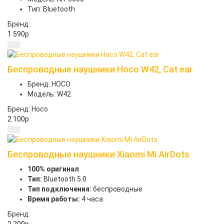
Тип: Bluetooth
Бренд:
1 590
p
Беспроводные наушники Hoco W42, Cat ear
Бренд: HOCO
Модель: W42
Бренд: Hoco
2 100
p
Беспроводные наушники Xiaomi Mi AirDots
100% оригинал
Тип:
Bluetooth 5.0
Тип подключения:
беспроводные
Время работы:
4 часа
Бренд: