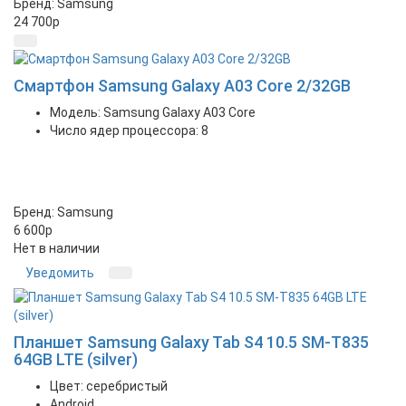
Бренд: Samsung
24 700
p
Смартфон Samsung Galaxy A03 Core 2/32GB
Модель: Samsung Galaxy A03 Core
Число ядер процессора: 8
Бренд: Samsung
6 600
p
Нет в наличии
Уведомить
Планшет Samsung Galaxy Tab S4 10.5 SM-T835
64GB LTE (silver)
Цвет: серебристый
Android