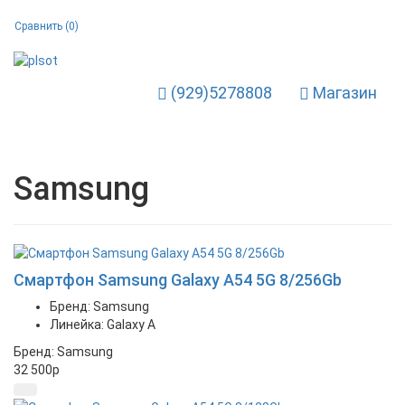
Сравнить (
0
)
(929)5278808
Магазин
Toggle Navigation
Samsung
Смартфон Samsung Galaxy A54 5G 8/256Gb
Бренд: Samsung
Линейка: Galaxy A
Бренд: Samsung
32 500
p