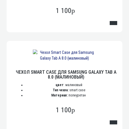
1 100
p
ЧЕХОЛ SMART CASE ДЛЯ SAMSUNG GALAXY TAB A
8.0 (МАЛИНОВЫЙ)
цвет
: малиновый
Тип чехла:
smart case
Материал:
полиуретан
1 100
p