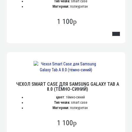
Тип чехла:
smart case
Материал:
полиуретан
1 100
p
ЧЕХОЛ SMART CASE ДЛЯ SAMSUNG GALAXY TAB A
8.0 (ТЁМНО-СИНИЙ)
цвет
: тёмно-синий
Тип чехла:
smart case
Материал:
полиуретан
1 100
p