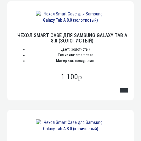
ЧЕХОЛ SMART CASE ДЛЯ SAMSUNG GALAXY TAB A
8.0 (ЗОЛОТИСТЫЙ)
цвет
: золотистый
Тип чехла:
smart case
Материал:
полиуретан
1 100
p