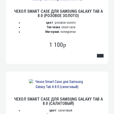
ЧЕХОЛ SMART CASE ДЛЯ SAMSUNG GALAXY TAB A
8.0 (РОЗОВОЕ ЗОЛОТО)
цвет
: розовое золото
Тип чехла:
smart case
Материал:
полиуретан
1 100
p
ЧЕХОЛ SMART CASE ДЛЯ SAMSUNG GALAXY TAB A
8.0 (САЛАТОВЫЙ)
цвет
: салатовый