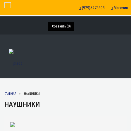
Toggle Navigation
(929)5278808
Магазин
Сравнить (
0
)
ГЛАВНАЯ
НАУШНИКИ
НАУШНИКИ