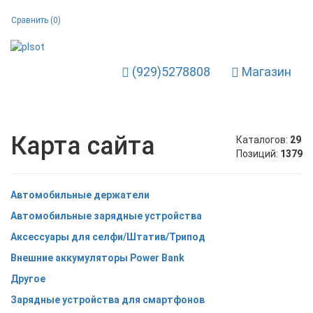
Сравнить (
0
)
(929)5278808
Магазин
Toggle Navigation
Карта сайта
Каталогов:
29
Позиций:
1379
Автомобильные держатели
Автомобильные зарядные устройства
Аксессуары для селфи/Штатив/Трипод
Внешние аккумуляторы Power Bank
Другое
Зарядные устройства для смартфонов